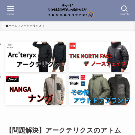
menu
search
ホーム
アークテリクス
【問題解決】アークテリクスのアトム