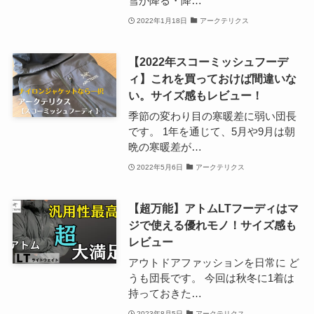
雪が降る・降…
2022年1月18日
アークテリクス
【2022年スコーミッシュフーデ
ィ】これを買っておけば間違いな
い。サイズ感もレビュー！
季節の変わり目の寒暖差に弱い団長
です。 1年を通じて、5月や9月は朝
晩の寒暖差が…
2022年5月6日
アークテリクス
【超万能】アトムLTフーディはマ
ジで使える優れモノ！サイズ感も
レビュー
アウトドアファッションを日常に ど
うも団長です。 今回は秋冬に1着は
持っておきた…
2023年8月5日
アークテリクス