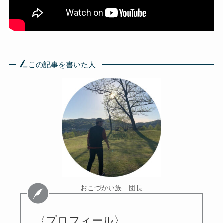
この記事を書いた人
おこづかい族 団長
〈プロフィール〉