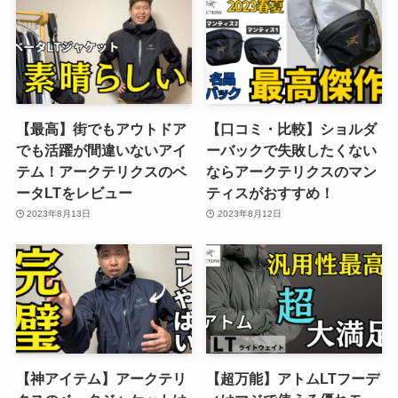
【最高】街でもアウトドア
【口コミ・比較】ショルダ
でも活躍が間違いないアイ
ーバックで失敗したくない
テム！アークテリクスのベ
ならアークテリクスのマン
ータLTをレビュー
ティスがおすすめ！
2023年8月13日
2023年8月12日
【神アイテム】アークテリ
【超万能】アトムLTフーデ