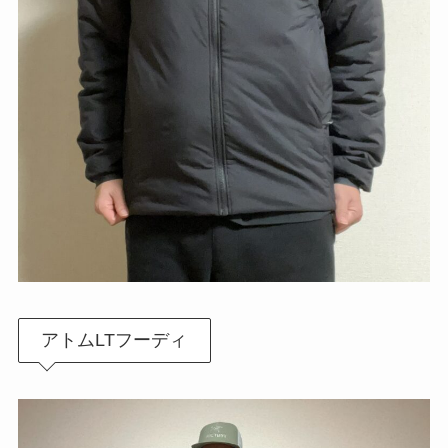
アトムLTフーディ