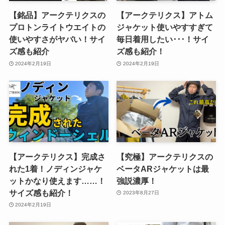
【銘品】アークテリクスの
【アークテリクス】アトム
プロトンライトウエイトの
ジャケット使いやすすぎて
使いやすさがヤバい！サイ
毎日着用したい･･･！サイ
ズ感も紹介
ズ感も紹介！
2024年2月19日
2024年2月19日
【アークテリクス】完成さ
【究極】アークテリクスの
れた1着！ノディンジャケ
ベータARジャケットは最
ットかなり使えます……！
強説濃厚！
サイズ感も紹介！
2023年8月27日
2024年2月19日