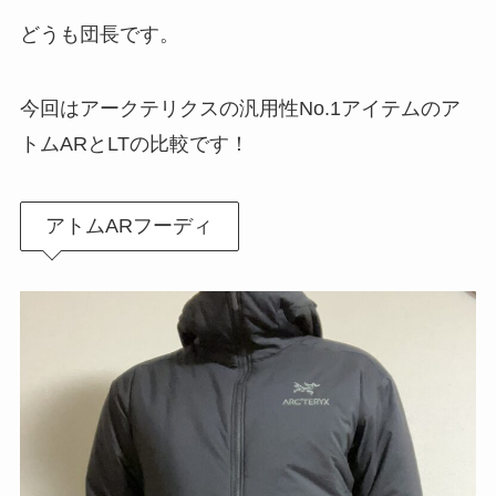
どうも団長です。
今回はアークテリクスの汎用性No.1アイテムのア
トムARとLTの比較です！
アトムARフーディ