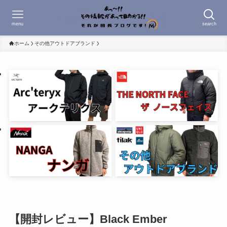
menu
search
ホーム
その他アウトドアブランド
【開封レビュー】Black Ember