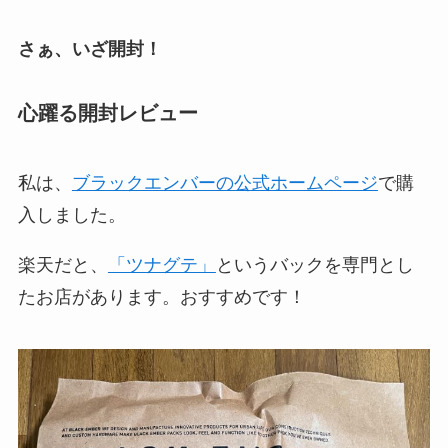
さぁ、いざ開封！
心躍る開封レビュー
私は、
ブラックエンバーの公式ホームページ
で購
入しました。
楽天だと、
「ツナグテ」
というバックを専門とし
たお店があります。おすすめです！