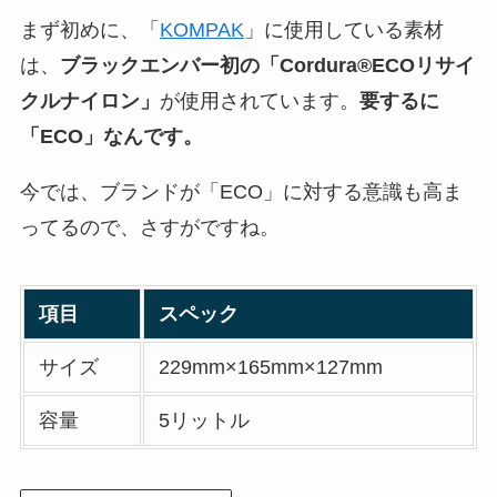
まず初めに、「
KOMPAK
」に使用している素材
は、
ブラックエンバー初の「Cordura®ECOリサイ
クルナイロン」
が使用されています。
要するに
「ECO」なんです。
今では、ブランドが「ECO」に対する意識も高ま
ってるので、さすがですね。
項目
スペック
サイズ
229mm×165mm×127mm
容量
5リットル