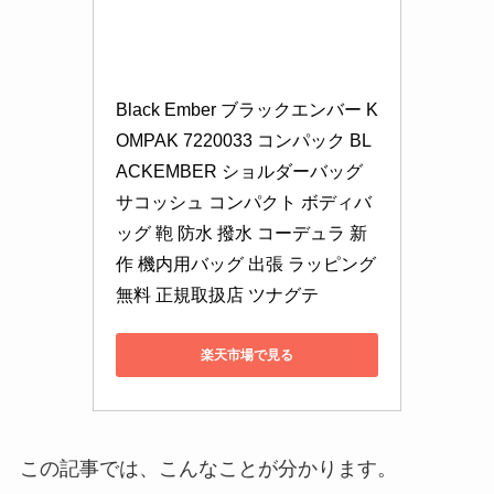
Black Ember ブラックエンバー K
OMPAK 7220033 コンパック BL
ACKEMBER ショルダーバッグ 
サコッシュ コンパクト ボディバ
ッグ 鞄 防水 撥水 コーデュラ 新
作 機内用バッグ 出張 ラッピング
無料 正規取扱店 ツナグテ
楽天市場で見る
この記事では、こんなことが分かります。